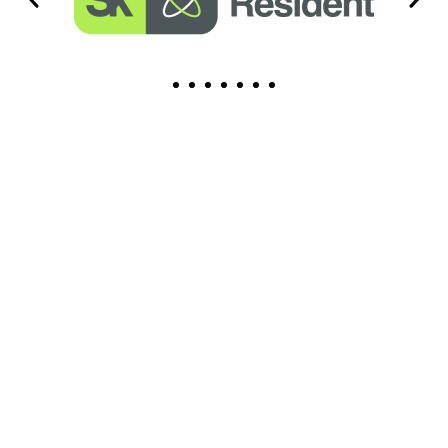
НАША КОМАНДА
Познакомьтесь с
нашими
профессионалами