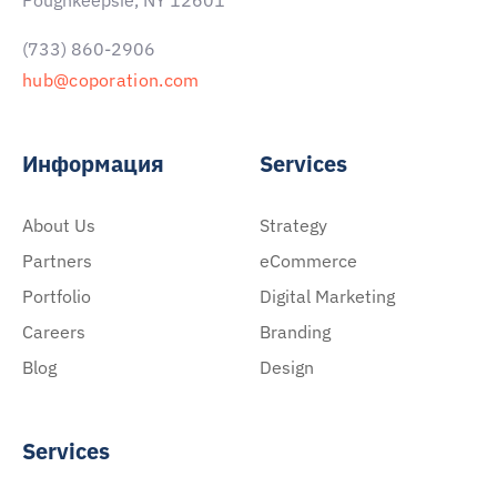
Poughkeepsie, NY 12601
(733) 860-2906
hub@coporation.com
Информация
Services
About Us
Strategy
Partners
eCommerce
Portfolio
Digital Marketing
Careers
Branding
Blog
Design
Services