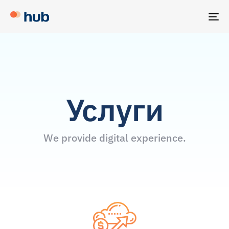
TO
NA
Услуги
We provide digital experience.